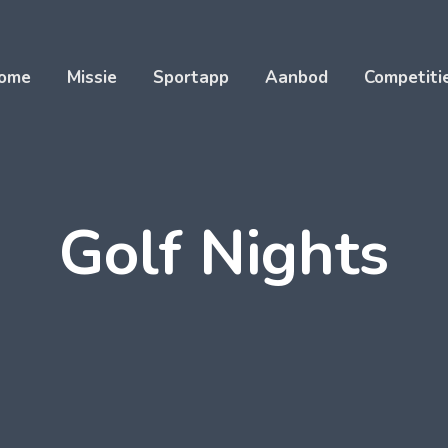
ome
Missie
Sportapp
Aanbod
Competiti
Golf Nights