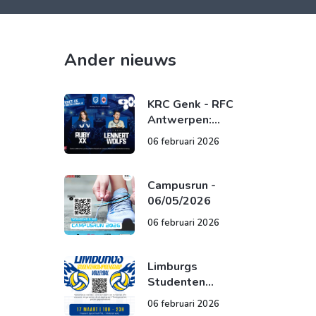
Ander nieuws
KRC Genk - RFC
Antwerpen:
19/05/2026
06 februari 2026
Campusrun -
06/05/2026
06 februari 2026
Limburgs
Studenten
Kampioenschap
06 februari 2026
Volleybal -