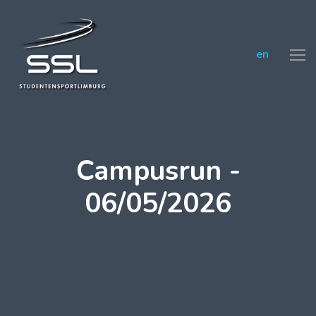
en
Campusrun -
06/05/2026