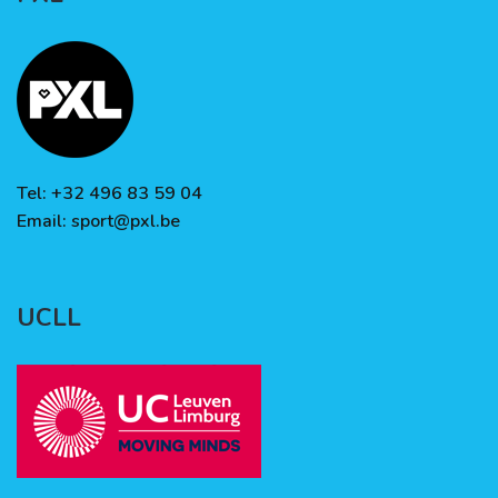
Tel: +32 496 83 59 04
Email:
sport@pxl.be
UCLL