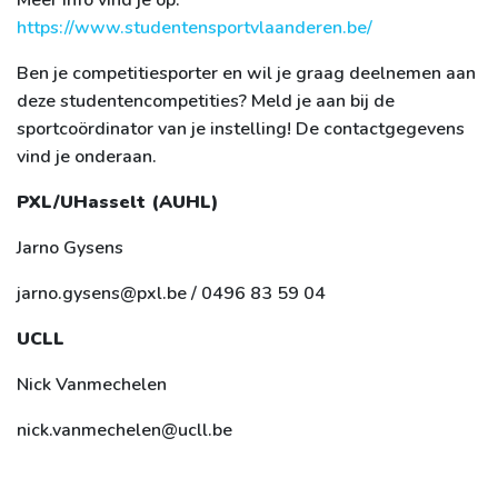
https://www.studentensportvlaanderen.be/
Ben je competitiesporter en wil je graag deelnemen aan
deze studentencompetities? Meld je aan bij de
sportcoördinator van je instelling! De contactgegevens
vind je onderaan.
PXL/UHasselt (AUHL)
Jarno Gysens
jarno.gysens@pxl.be / 0496 83 59 04
UCLL
Nick Vanmechelen
nick.vanmechelen@ucll.be