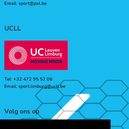
Email:
sport@pxl.be
UCLL
Tel: +32 472 95 52 06
Email:
sport.limburg@ucll.be
Volg ons op