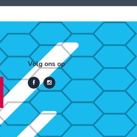
Volg ons op
e