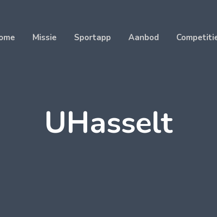
ome
Missie
Sportapp
Aanbod
Competiti
UHasselt